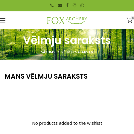
0
Vēlmju saraksts
SĀKUMS
VĒLMJU SARAKSTS
MANS VĒLMJU SARAKSTS
No products added to the wishlist