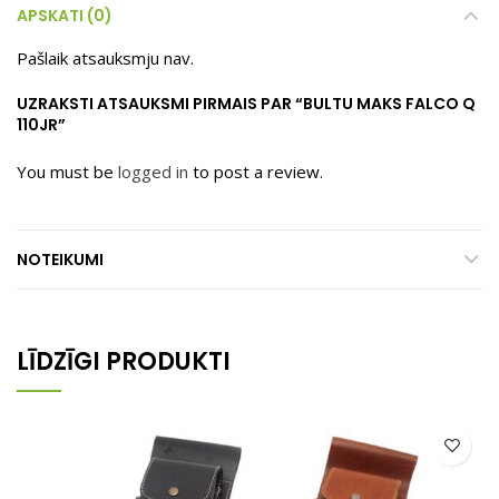
APSKATI (0)
Pašlaik atsauksmju nav.
UZRAKSTI ATSAUKSMI PIRMAIS PAR “BULTU MAKS FALCO Q
110JR”
You must be
logged in
to post a review.
NOTEIKUMI
LĪDZĪGI PRODUKTI