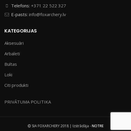
Telefons:
+371 22 522 327
E-pasts:
info@foxarchery.lv
KATEGORIJAS
Aksesuāri
Arbaleti
Bultas
Loki
Citi produkti
PRIVĀTUMA POLITIKA
SIA FOXARCHERY 2018 | Izstrādāja -
NOTRE