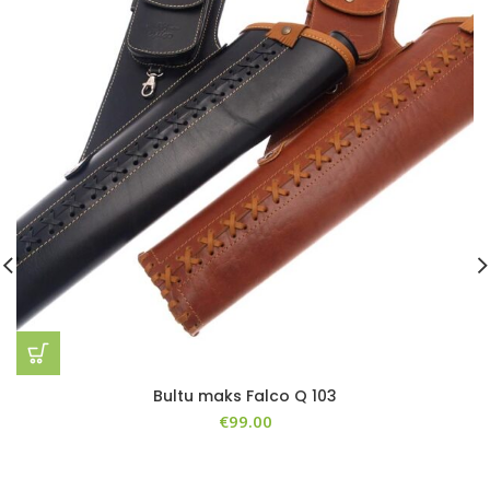
Bultu maks Falco Q 103
€
99.00