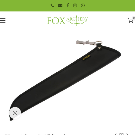
0
Click to enlarge