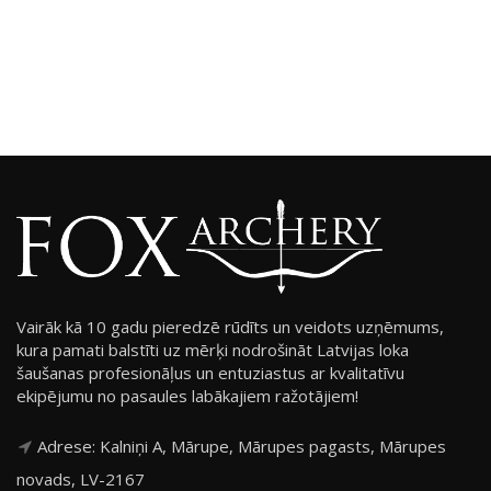
Vairāk kā 10 gadu pieredzē rūdīts un veidots uzņēmums,
kura pamati balstīti uz mērķi nodrošināt Latvijas loka
šaušanas profesionāļus un entuziastus ar kvalitatīvu
ekipējumu no pasaules labākajiem ražotājiem!
Adrese: Kalniņi A, Mārupe, Mārupes pagasts, Mārupes
novads, LV-2167