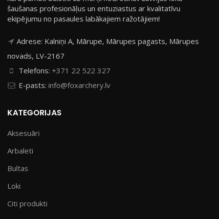
šaušanas profesionāļus un entuziastus ar kvalitatīvu
ekipējumu no pasaules labākajiem ražotājiem!
Adrese: Kalniņi A, Mārupe, Mārupes pagasts, Mārupes
novads, LV-2167
Telefons:
+371 22 522 327
E-pasts:
info@foxarchery.lv
KATEGORIJAS
Aksesuāri
Arbaleti
Bultas
Loki
Citi produkti