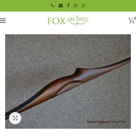
0
Click to enlarge