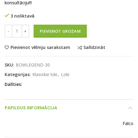
konsultāciju!!!
3 noliktavā
Daudzums
PIEVIENOT GROZAM
Salīdzināt
Pievienot vēlmju sarakstam
SKU:
BOWLEGEND-30
Kategorijas:
Klasiskie loki
,
Loki
Dalīties
PAPILDUS INFORMĀCIJA
Falco